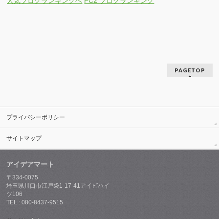
人気ブログランキングへ
FC2 ブログランキング
PAGETOP
プライバシーポリシー
サイトマップ
アイデアマート
〒334-0075
埼玉県川口市江戸袋1-17-41アイビハイ
ツ106
TEL : 080-8437-9515