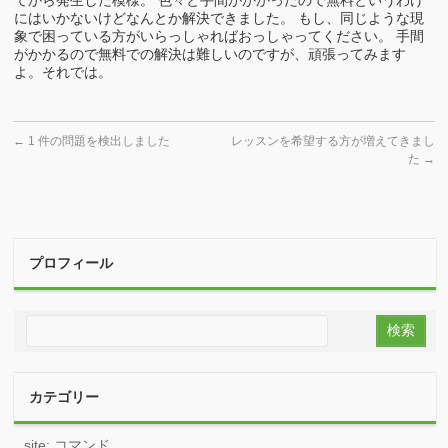
てから発生した模様。 色々と手間がかかったので無料というわけ
にはいかないけどなんとか解決できました。 もし、同じような現
象で困っている方がいらっしゃればおっしゃってください。 手間
がかかるので無料での解決は難しいのですが、頑張ってみます
よ。それでは。
←
1 件の問題を検出しました
レッスンを希望する方が増えてきまし
た
→
プロフィール
カテゴリー
site: コマンド