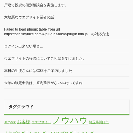
戸建て投資の個別相談会を実施します。
意地悪なウエブサイト業者の話
Failed to load plugin: table from url
https://cdn.tinymce.com/4/plugins/table/plugin.min.js の対応方法
ログイン出来ない場合…
ウエブサイトの移管についてご相談を受けました。
本日の生徒さんにはCSSをご案内しました
今年の確定申告は、原則延長がないみたいですね
タグクラウド
ノウハウ
お客様
Jetpack
ウエブサイト
埼玉県川口市