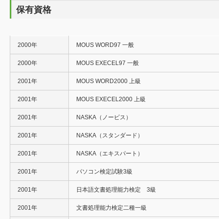
保有資格
2000年
MOUS WORD97 一般
2000年
MOUS EXECEL97 一般
2001年
MOUS WORD2000 上級
2001年
MOUS EXECEL2000 上級
2001年
NASKA（ノービス）
2001年
NASKA（スタンダード）
2001年
NASKA（エキスパート）
2001年
パソコン検定試験3級
2001年
日本語文書処理能力検定 3級
2001年
文書処理能力検定二種一級