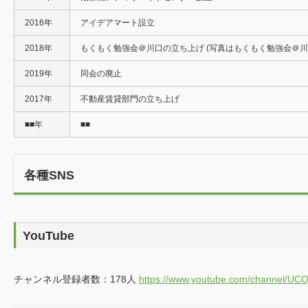
2013
治療院アフィリエイトセンター設立
年
2016
アイデアマート設立
年
2018
もくもく勉強会＠川口の立ち上げ
(写真はもくもく勉強会＠川口
年