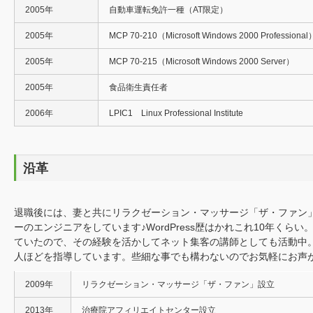
2005年
自動車運転免許一種（AT限定）
2005年
MCP 70-210（Microsoft Windows 2000 Professional
2005年
MCP 70-215（Microsoft Windows 2000 Server）
2005年
食品衛生責任者
2006年
LPIC1 Linux Professional Institute
沿革
退職後には、妻と共にリラクゼーション・マッサージ「ザ・ファン
ーのエンジニアをしています♪WordPress歴はかれこれ10年くら
ていたので、その経験を活かしてネット集客の講師としても活動中。
人ほどを指導しています。些細な事でも構わないのでお気軽にお声
2009
リラクゼーション・マッサージ「ザ・ファン」設立
年