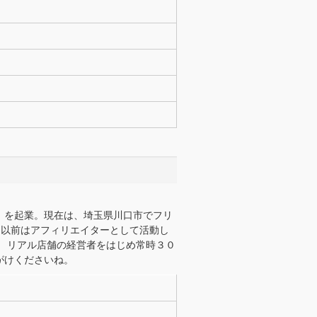
）
」を起業。現在は、埼玉県川口市でフリ
い。以前はアフィリエイターとして活動し
 リアル店舗の経営者をはじめ常時３０
がけくださいね。