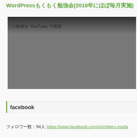
2019
同会の廃止
年
2017
不動産賃貸部門の立ち上げ
年
■■年
■■