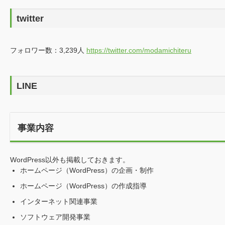
各種SNS
YouTube
チャンネル登録者数：178人
https://www.youtube.com/channel/UC
WordPressもくもく勉強会(2018年にほぼ毎月実施)
この動画を YouTube で視聴