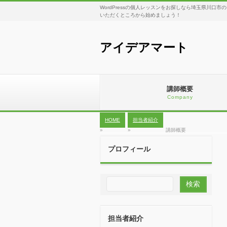
WordPressの個人レッスンをお探しなら埼玉県川口市
いただくところから始めましょう！
アイデアマート
講師概要
Company
HOME
担当者紹介
»
»
講師概要
プロフィール