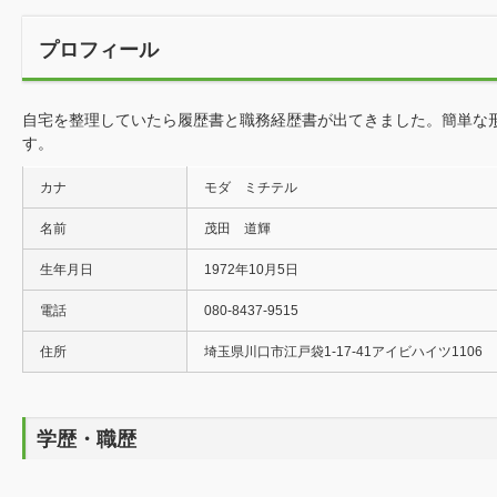
プロフィール
自宅を整理していたら履歴書と職務経歴書が出てきました。簡単な
す。
カナ
モダ ミチテル
名前
茂田 道輝
生年月日
1972年10月5日
電話
080-8437-9515
住所
埼玉県川口市江戸袋1-17-41アイビハイツ1106
学歴・職歴