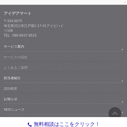
タグクラウド
ノウハウ
お客様
Jetpack
ウエブサイト
埼玉県川口市
人気ブログランキングへ
FC2 ブログランキング
PAGETOP
プライバシーポリシー
サイトマップ
無料相談はここをクリック！