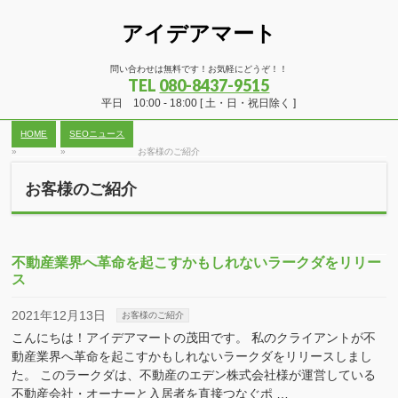
アイデアマート
問い合わせは無料です！お気軽にどうぞ！！
TEL
080-8437-9515
平日 10:00 - 18:00 [ 土・日・祝日除く ]
HOME
SEOニュース
»
»
お客様のご紹介
お客様のご紹介
不動産業界へ革命を起こすかもしれないラークダをリリー
ス
2021年12月13日
お客様のご紹介
こんにちは！アイデアマートの茂田です。 私のクライアントが不
動産業界へ革命を起こすかもしれないラークダをリリースしまし
た。 このラークダは、不動産のエデン株式会社様が運営している
不動産会社・オーナーと入居者を直接つなぐポ …