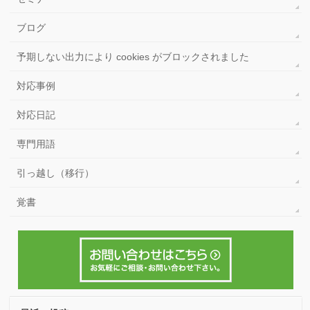
カテゴリー
site: コマンド
wordpress 画面 真っ白
WordPressのカテゴリー名を非表示にする方法
お客様のご紹介
もくもく勉強会
エラーメッセージ
データベース接続確立エラー
セミナー
ブログ