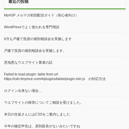
予期しない出力により cookies がブロックされました
対応事例
対応日記
専門用語
引っ越し（移行）
覚書
最近の投稿
MyASP メルマガ初回配信ガイド（初心者向け）