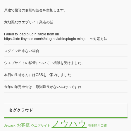
戸建て投資の個別相談会を実施します。
意地悪なウエブサイト業者の話
Failed to load plugin: table from url
https://cdn.tinymce.com/4/plugins/table/plugin.min.js の対応方法
ログイン出来ない場合…
ウエブサイトの移管についてご相談を受けました。
本日の生徒さんにはCSSをご案内しました
今年の確定申告は、原則延長がないみたいですね
タグクラウド
ノウハウ
お客様
Jetpack
ウエブサイト
埼玉県川口市