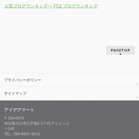
人気ブログランキングへ
FC2 ブログランキング
PAGETOP
プライバシーポリシー
サイトマップ
アイデアマート
〒334-0075
埼玉県川口市江戸袋1-17-41アイビハイ
ツ106
TEL : 080-8437-9515