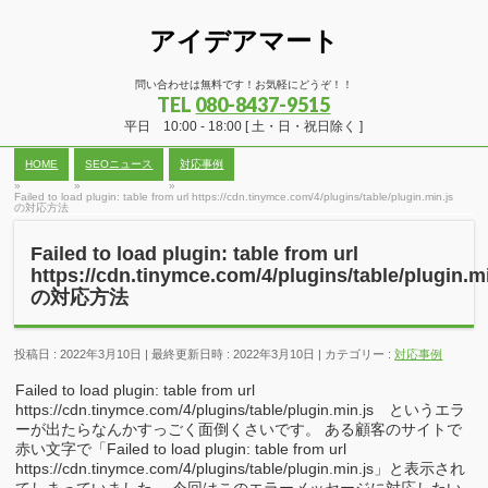
アイデアマート
問い合わせは無料です！お気軽にどうぞ！！
TEL
080-8437-9515
平日 10:00 - 18:00 [ 土・日・祝日除く ]
HOME
SEOニュース
対応事例
»
»
»
Failed to load plugin: table from url https://cdn.tinymce.com/4/plugins/table/plugin.min.js
の対応方法
Failed to load plugin: table from url
https://cdn.tinymce.com/4/plugins/table/plugin.
の対応方法
投稿日 : 2022年3月10日
最終更新日時 : 2022年3月10日
カテゴリー :
対応事例
Failed to load plugin: table from url
https://cdn.tinymce.com/4/plugins/table/plugin.min.js というエラ
ーが出たらなんかすっごく面倒くさいです。 ある顧客のサイトで
赤い文字で「Failed to load plugin: table from url
https://cdn.tinymce.com/4/plugins/table/plugin.min.js」と表示され