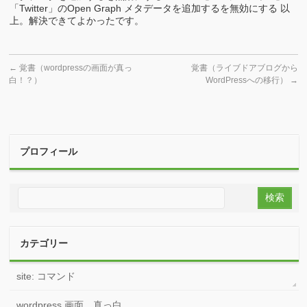
「Twitter」のOpen Graph メタデータを追加するを無効にする 以
上。解決できてよかったです。
←
覚書（wordpressの画面が真っ
覚書（ライブドアブログから
白！？）
WordPressへの移行）
→
プロフィール
カテゴリー
site: コマンド
wordpress 画面 真っ白