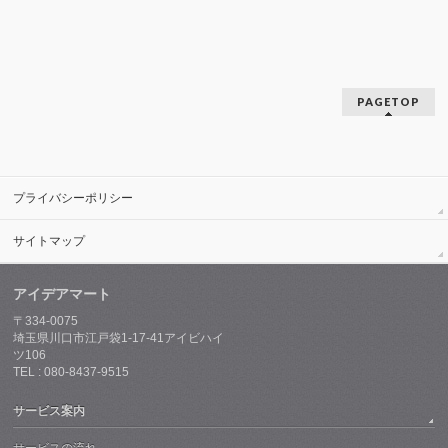
PAGETOP
プライバシーポリシー
サイトマップ
アイデアマート
〒334-0075
埼玉県川口市江戸袋1-17-41アイビハイ
ツ106
TEL : 080-8437-9515
サービス案内