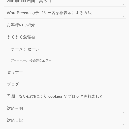
カテゴリー
site: コマンド
wordpress 画面 真っ白
WordPressのカテゴリー名を非表示にする方法
お客様のご紹介
もくもく勉強会