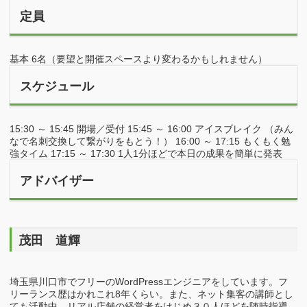
定員
基本 6名（要望と開催スペースより変わるかもしれません）
スケジュール
15:30 ～ 15:45 開場／受付 15:45 ～ 16:00 アイスブレイク （みん
なで名刺交換して繋がりをもとう！） 16:00 ～ 17:15 もくもく勉
強タイム 17:15 ～ 17:30 1人1分ほどで本日の成果を簡単に発表
アドバイザー
茂田 道輝
埼玉県川口市でフリーのWordPressエンジニアをしています。フ
リーランス歴はかれこれ8年くらい。また、ネット集客の講師とし
ても活動中。リアル店舗の経営者をはじめ３０人ほどを随時指導