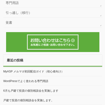
エラーメッセージ
データベース接続確立エラー
セミナー
ブログ
予期しない出力により cookies がブロックされました
対応事例
対応日記
専門用語
引っ越し（移行）
覚書