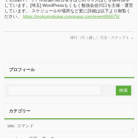
しています。[埼玉] WordPressもくもく勉強会@川口を主催・運営
しています。 スケジュールや場所など更に詳細は以下より御覧く
ださい。
https://mokumokukai.connpass.com/event/66675/
移行（引っ越し）方法－ステップ１
→
プロフィール