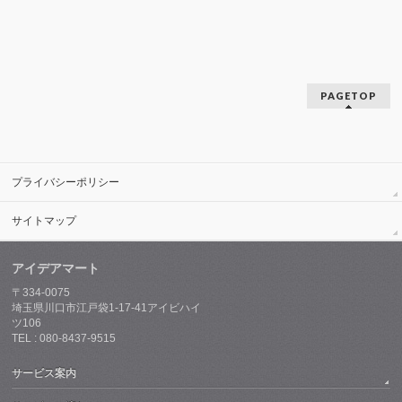
本日の生徒さんにはCSSをご案内しました
今年の確定申告は、原則延長がないみたいですね
タグクラウド
ノウハウ
お客様
Jetpack
ウエブサイト
埼玉県川口市
人気ブログランキングへ
FC2 ブログランキング
PAGETOP