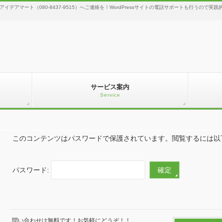
のアイデアマート（080-8437-9515）へご連絡を！WordPressサイトの電話サポートも行うの
サービス案内
Service
このコンテンツはパスワードで保護されています。閲覧するには以
パスワード:
問い合わせは無料です！お気軽にどうぞ！！