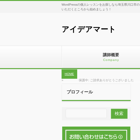
WordPressの個人レッスンをお探しなら埼玉県川口市
いただくところから始めましょう！
アイデアマート
講師概要
Company
HOME
»
保護中: ご請求ありがとうございました
プロフィール