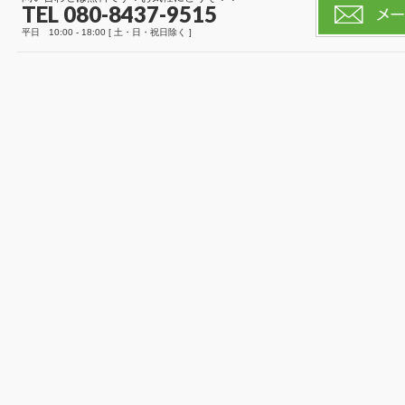
TEL 080-8437-9515
平日 10:00 - 18:00 [ 土・日・祝日除く ]
n.min.js