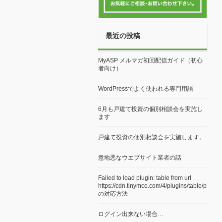
最近の投稿
MyASP メルマガ初回配信ガイド（初心
者向け）
WordPressでよく使われる専門用語
6月も戸建て投資の個別相談会を実施し
ます
戸建て投資の個別相談会を実施します。
意地悪なウエブサイト業者の話
Failed to load plugin: table from url
https://cdn.tinymce.com/4/plugins/table/plugi
の対応方法
ログイン出来ない場合…