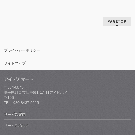
PAGETOP
プライバシーポリシー
サイトマップ
アイデアマート
〒334-0075
埼玉県川口市江戸袋1-17-41アイビハイ
ツ106
TEL : 080-8437-9515
サービス案内
サービスの流れ